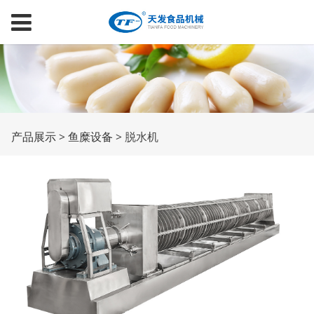
脱水机
产品展示
>
鱼糜设备
>
脱水机