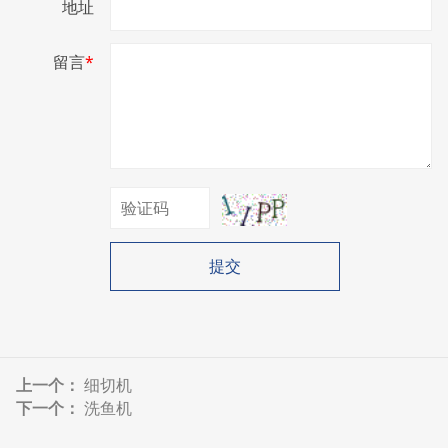
地址
留言
*
提交
上一个：
细切机
下一个：
洗鱼机